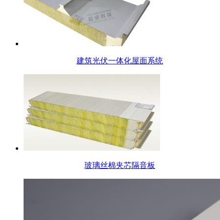
建筑光伏一体化屋面系统
玻璃丝棉夹芯隔音板