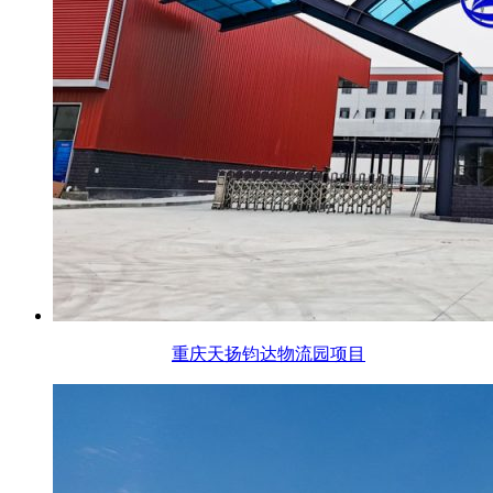
重庆天扬钧达物流园项目