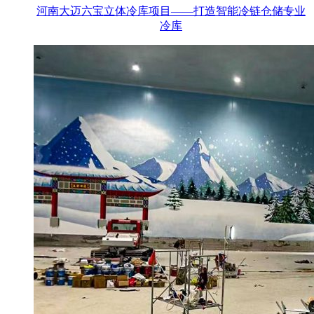
河南大迈六宝立体冷库项目——打造智能冷链仓储专业
冷库