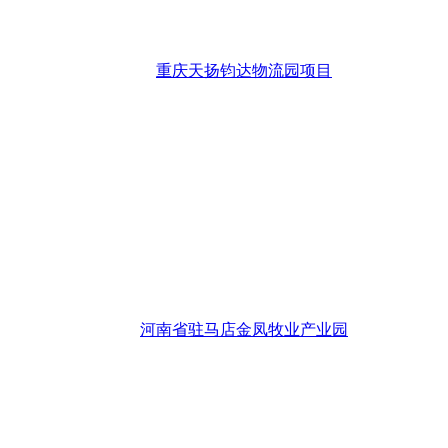
重庆天扬钧达物流园项目
河南省驻马店金凤牧业产业园