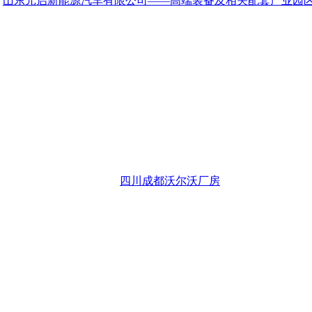
山东元启新能源汽车有限公司——高端装备及相关配套产业园
四川成都沃尔沃厂房