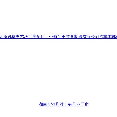
太原岩棉夹芯板厂房项目：中航兰田装备制造有限公司汽车零部
湖南长沙县雅士林茧业厂房