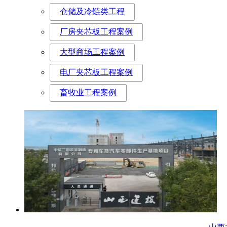
仓储及冷链类工程
厂房夹芯板工程案例
大型商场工程案例
电厂夹芯板工程案例
畜牧业工程案例