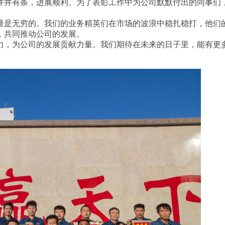
井有条，进展顺利。为了表彰工作中为公司默默付出的同事们，11
量是无穷的。我们的业务精英们在市场的波浪中稳扎稳打，他们
，共同推动公司的发展。
力，为公司的发展贡献力量。我们期待在未来的日子里，能有更