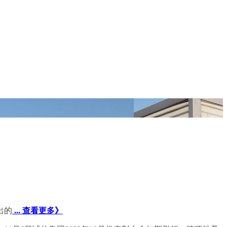
出的
... 查看更多》