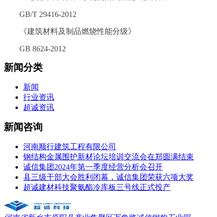
GB/T 29416-2012
《建筑材料及制品燃烧性能分级》
GB 8624-2012
新闻分类
新闻
行业资讯
超诚资讯
新闻咨询
河南顺行建筑工程有限公司
钢结构金属围护新材论坛培训交流会在郑圆满结束
诚信集团2024年第一季度经营分析会召开
县三级干部大会胜利闭幕，诚信集团荣获六项大奖
超诚建材科技聚氨酯冷库板三号线正式投产