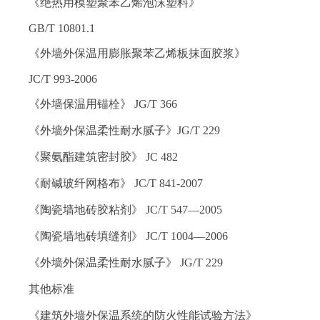
《绝热用模塑聚苯乙烯泡沫塑料》
GB/T 10801.1
《外墙外保温用膨胀聚苯乙烯板抹面胶浆》
JC/T 993-2006
《外墙保温用锚栓》 JG/T 366
《外墙外保温柔性耐水腻子》JG/T 229
《聚氨酯建筑密封胶》 JC 482
《耐碱玻纤网格布》 JC/T 841-2007
《陶瓷墙地砖胶粘剂》 JC/T 547—2005
《陶瓷墙地砖填缝剂》 JC/T 1004—2006
《外墙外保温柔性耐水腻子》 JG/T 229
其他标准
《建筑外墙外保温系统的防火性能试验方法》