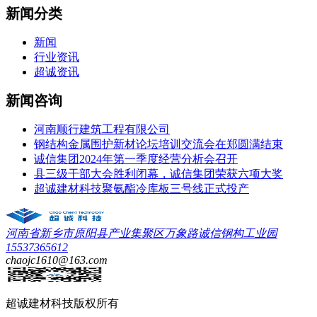
新闻分类
新闻
行业资讯
超诚资讯
新闻咨询
河南顺行建筑工程有限公司
钢结构金属围护新材论坛培训交流会在郑圆满结束
诚信集团2024年第一季度经营分析会召开
县三级干部大会胜利闭幕，诚信集团荣获六项大奖
超诚建材科技聚氨酯冷库板三号线正式投产
河南省新乡市原阳县产业集聚区万象路诚信钢构工业园
15537365612
chaojc1610@163.com
超诚建材科技
版权所有