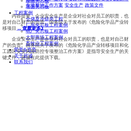
屋面夹芯板
专项整治工作方案
安全生产
政策文件
墙面夹芯板
工程案例
内容提要：企业安全生产是企业对社会对员工的职责，也
仓储及冷链类工程
是对自己财产的负责。国务院关于发布的《危险化学品产业转
厂房夹芯板工程案例
移项目
... 查看更多》
电厂夹芯板工程案例
大型商场工程案例
企业安全生产是企业对社会对员工的职责，也是对自己财
畜牧业工程案例
产的负责。国务院关于发布的《危险化学品产业转移项目和化
荣誉&资质
工园区安全风险防控专项整治工作方案》是指导安全生产的关
关于超诚
键文件，超诚在此提供下载。
联系我们