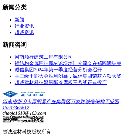
新闻分类
新闻
行业资讯
超诚资讯
新闻咨询
河南顺行建筑工程有限公司
钢结构金属围护新材论坛培训交流会在郑圆满结束
诚信集团2024年第一季度经营分析会召开
县三级干部大会胜利闭幕，诚信集团荣获六项大奖
超诚建材科技聚氨酯冷库板三号线正式投产
河南省新乡市原阳县产业集聚区万象路诚信钢构工业园
15537365612
chaojc1610@163.com
超诚建材科技
版权所有