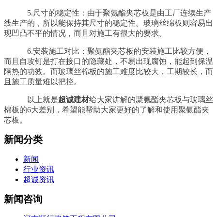
5.尺寸的稳定性：由于聚氨酯夹芯板是由工厂连续生产
线生产的，所以能保持其尺寸的稳定性。玻璃丝绵板则容易出
现凹凸不平的情况，而且对施工有很大的要求。
6.安装施工对比：聚氨酯夹芯板的安装施工比较方便，
而且自攻钉是打在接口的隐藏处，不易出现腐蚀，能起到保温
隔热的功效。而玻璃丝棉板的施工难度比较大，工期较长，而
且施工质量难以把控。
以上就是
超诚建材
给大家讲解的聚氨酯夹芯板与玻璃丝
棉板的6大差别，希望能帮助大家更好的了解和使用聚氨酯夹
芯板。
新闻分类
新闻
行业资讯
超诚资讯
新闻咨询