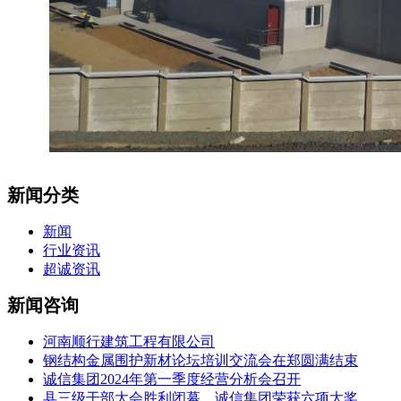
新闻分类
新闻
行业资讯
超诚资讯
新闻咨询
河南顺行建筑工程有限公司
钢结构金属围护新材论坛培训交流会在郑圆满结束
诚信集团2024年第一季度经营分析会召开
县三级干部大会胜利闭幕，诚信集团荣获六项大奖