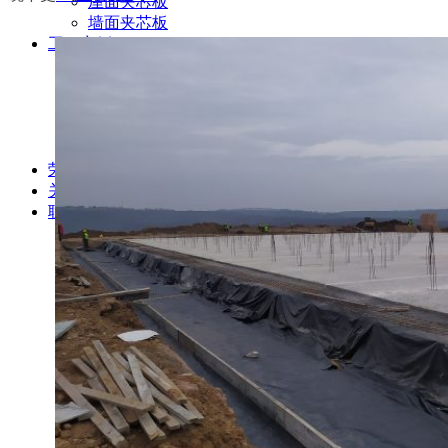
屋面夹芯板
墙面夹芯板
工程案例
仓储及冷链类工程
厂房夹芯板工程案例
电厂夹芯板工程案例
大型商场工程案例
畜牧业工程案例
荣誉&资质
关于超诚
联系我们